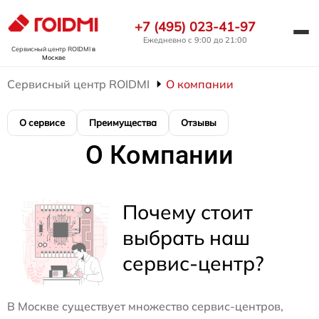
+7 (495) 023-41-97
Ежедневно с 9:00 до 21:00
Сервисный центр ROIDMI
в
Москве
Сервисный центр ROIDMI
О компании
О сервисе
Преимущества
Отзывы
О Компании
Почему стоит
выбрать наш
сервис-центр?
В Москве существует множество сервис-центров,