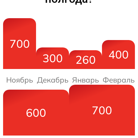
700
400
300
260
Ноябрь
Декабрь
Январь
Февраль
700
600