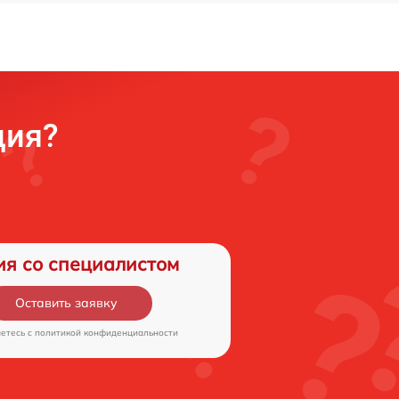
ция?
ия со специалистом
Оставить заявку
аетесь c
политикой конфиденциальности