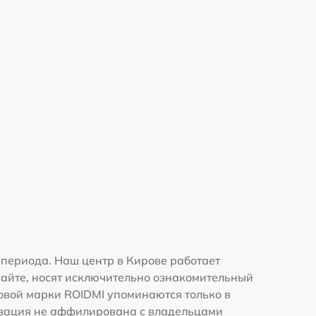
периода. Наш центр в Кирове работает
сайте, носят исключительно ознакомительный
говой марки ROIDMI упоминаются только в
изация не аффилирована с владельцами