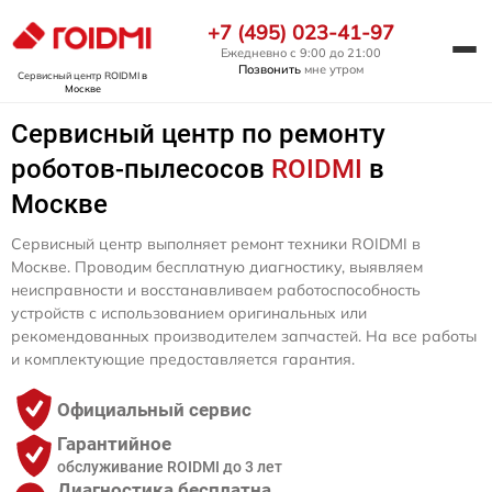
+7 (495) 023-41-97
Ежедневно с 9:00 до 21:00
Позвонить
мне утром
Сервисный центр ROIDMI
в
Москве
Сервисный центр по ремонту
роботов-пылесосов
ROIDMI
в
Москве
Сервисный центр выполняет ремонт техники ROIDMI в
Москве. Проводим бесплатную диагностику, выявляем
неисправности и восстанавливаем работоспособность
устройств с использованием оригинальных или
рекомендованных производителем запчастей. На все работы
и комплектующие предоставляется гарантия.
Официальный сервис
Гарантийное
обслуживание ROIDMI до 3 лет
Диагностика бесплатна