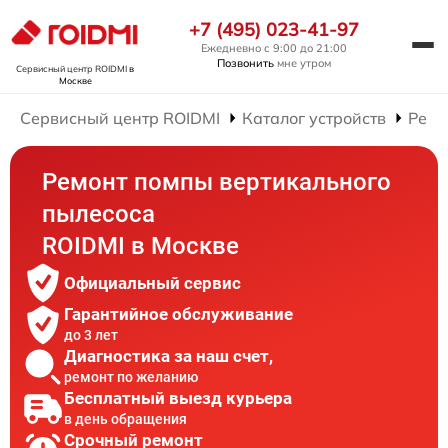
+7 (495) 023-41-97
Ежедневно с 9:00 до 21:00
Позвонить
мне утром
Сервисный центр ROIDMI
в
Москве
Сервисный центр ROIDMI
Каталог устройств
Ремо
Ремонт помпы вертикального
пылесоса
ROIDMI в Москве
Официальный сервис
Гарантийное обслуживание
до 3 лет
Диагностика за наш счет,
ремонт по желанию
Бесплатный выезд курьера
в день обращения
Срочный ремонт